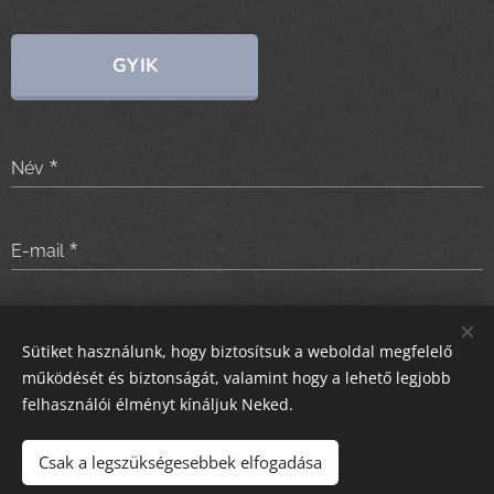
GYIK
Név
E-mail
Üzenet
Sütiket használunk, hogy biztosítsuk a weboldal megfelelő
működését és biztonságát, valamint hogy a lehető legjobb
felhasználói élményt kínáljuk Neked.
Küldés
Csak a legszükségesebbek elfogadása