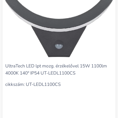
UltraTech LED lpt mozg. érzékelővel 15W 1100lm
4000K 140° IP54 UT-LEDL1100CS
cikkszám: UT-LEDL1100CS