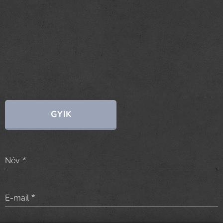
GYIK
Név
E-mail