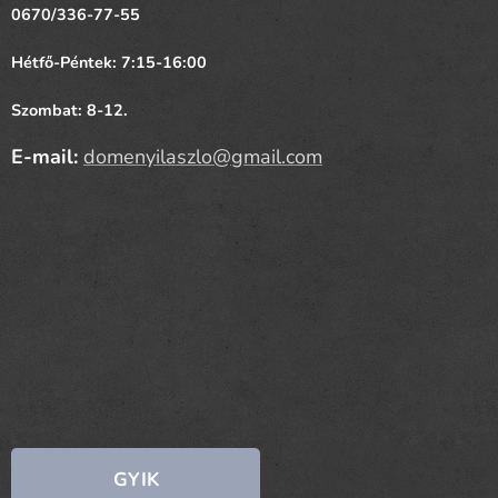
0670/336-77-55
Hétfő-Péntek: 7:15-16:00
Szombat: 8-12.
E-mail:
domenyilaszlo@gmail.com
GYIK