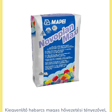
Kiegyenlítő habarcs magas hővezetési tényezővel,