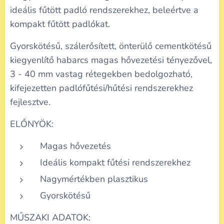
ideális fűtött padló rendszerekhez, beleértve a
kompakt fűtött padlókat.
Gyorskötésű, szálerősített, önterülő cementkötésű
kiegyenlítő habarcs magas hővezetési tényezővel,
3 - 40 mm vastag rétegekben bedolgozható,
kifejezetten padlófűtési/hűtési rendszerekhez
fejlesztve.
ELŐNYÖK:
Magas hővezetés
Ideális kompakt fűtési rendszerekhez
Nagymértékben plasztikus
Gyorskötésű
MŰSZAKI ADATOK: