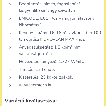
Bedolgozás: simító, fogaslehúzó,
kiegyenlítő sín vagy szivattyú.
EMICODE: EC1 Plus – nagyon alacsony
kibocsátású.
Keverési arány: 16-18 rész víz minden 100
tömegrész NOVOPLAN MAXI-hoz.
Anyagszükséglet: 1,8 kg/m² mm
vastagságonként.
Hővezetési tényező: 1,727 W/mK.
Tárolás: 12 hónap.
Kiszerelés: 25 kg-os zsákok.
www.domtech.hu
Variáció kiválasztása: