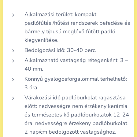
Alkalmazási terület: kompakt
padlófűtési/hűtési rendszerek befedése és
bármely típusú meglévő fűtött padló
kiegyenlítése.
Bedolgozási idő: 30-40 perc.
Alkalmazható vastagság rétegenként: 3 –
40 mm.
Könnyű gyalogosforgalommal terhelhető:
3 óra.
Várakozási idő padlóburkolat ragasztása
előtt: nedvességre nem érzékeny kerámia
és természetes kő padlóburkolatok 12-24
óra; nedvességre érzékeny padlóburkolat
2 nap/cm bedolgozott vastagsághoz.