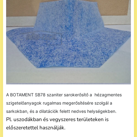
A BOTAMENT SB78 szaniter sarokerősítő a hézagmentes
szigetelőanyagok rugalmas megerősítésére szolgál a
sarkokban, és a dilatációk felett nedves helységekben.
Pl. uszodákban és vegyszeres területeken is
előszeretettel használják.