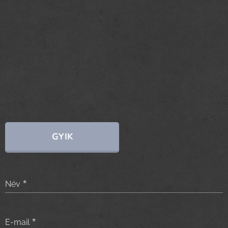
GYIK
Név
E-mail