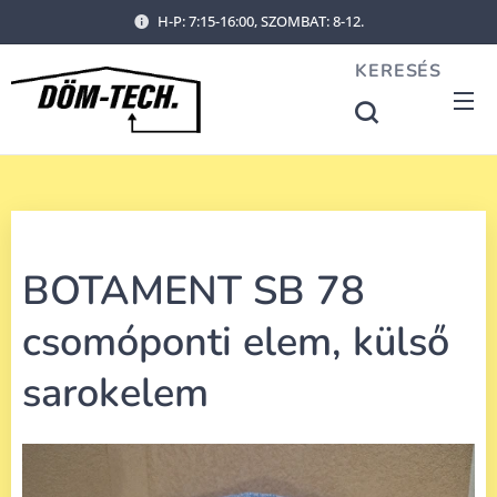
H-P: 7:15-16:00, SZOMBAT: 8-12.
KERESÉS
BOTAMENT SB 78
csomóponti elem, külső
sarokelem