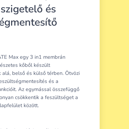
szigetelő és
ségmentesítő
E Max egy 3 in1 membrán
észetes kőből készült
 alá, belső és külső térben. Ötvözi
 feszültségmentesítés és a
unkcióit. Az egymással összefüggő
onyan csökkentik a feszültséget a
lapfelület között.