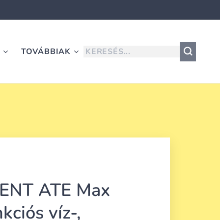
K
TOVÁBBIAK
ENT ATE Max
kciós víz-,