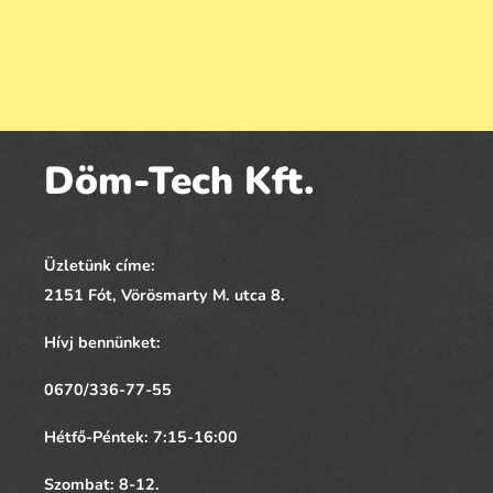
Döm-Tech Kft.
Üzletünk címe:
2151 Fót,
Vörösmarty
M. utca 8.
Hívj bennünket:
0670/336-77-55
Hétfő-Péntek: 7:15-16:00
Szombat: 8-12.