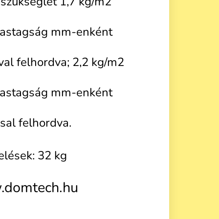
szükséglet 1,7 kg/m2
vastagság mm-enként
val felhordva; 2,2 kg/m2
vastagság mm-enként
sal felhordva.
elések: 32 kg
domtech.hu