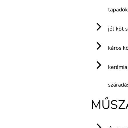
tapadók
jól köt 
káros kö
kerámia
száradá
MŰSZA