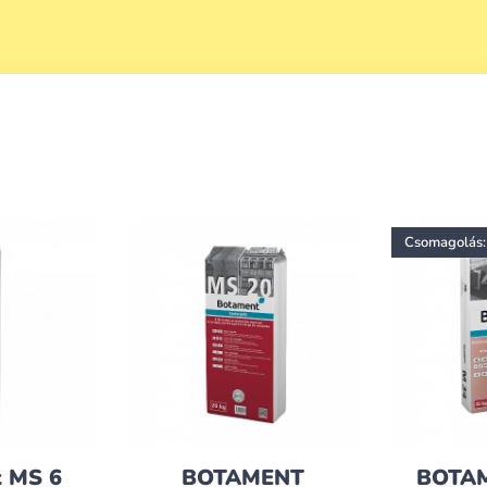
Csomagolás: 
 MS 6
BOTAMENT
BOTAM