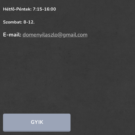
Hétfő-Péntek: 7:15-16:00
Szombat: 8-12.
E-mail:
domenyilaszlo@gmail.com
GYIK