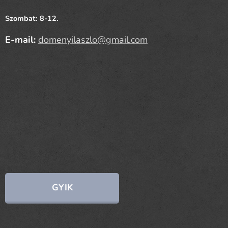
Szombat: 8-12.
E-mail:
domenyilaszlo@gmail.com
GYIK