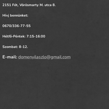
2151 Fót,
Vörösmarty
M. utca 8.
Hívj bennünket:
0670/336-77-55
Hétfő-Péntek: 7:15-16:00
Szombat: 8-12.
E-mail:
domenyilaszlo@gmail.com