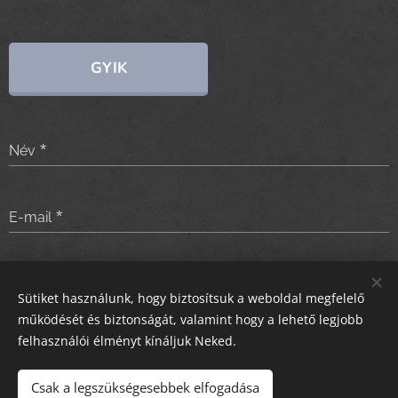
GYIK
Név
E-mail
Üzenet
Sütiket használunk, hogy biztosítsuk a weboldal megfelelő
működését és biztonságát, valamint hogy a lehető legjobb
felhasználói élményt kínáljuk Neked.
Küldés
Csak a legszükségesebbek elfogadása