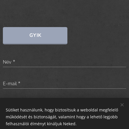
GYIK
Név
E-mail
Üzenet
Sütiket használunk, hogy biztosítsuk a weboldal megfelelő
működését és biztonságát, valamint hogy a lehető legjobb
felhasználói élményt kínáljuk Neked.
Küldés