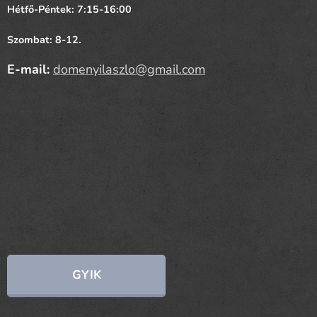
Hétfő-Péntek: 7:15-16:00
Szombat: 8-12.
E-mail:
domenyilaszlo@gmail.com
GYIK