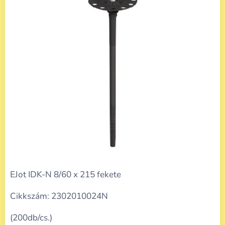
EJot IDK-N 8/60 x 215 fekete
Cikkszám: 2302010024N
(200db/cs.)