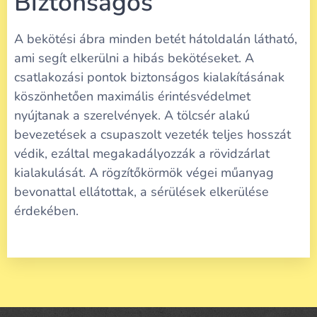
Biztonságos
A bekötési ábra minden betét hátoldalán látható,
ami segít elkerülni a hibás bekötéseket. A
csatlakozási pontok biztonságos kialakításának
köszönhetően maximális érintésvédelmet
nyújtanak a szerelvények. A tölcsér alakú
bevezetések a csupaszolt vezeték teljes hosszát
védik, ezáltal megakadályozzák a rövidzárlat
kialakulását. A rögzítőkörmök végei műanyag
bevonattal ellátottak, a sérülések elkerülése
érdekében.