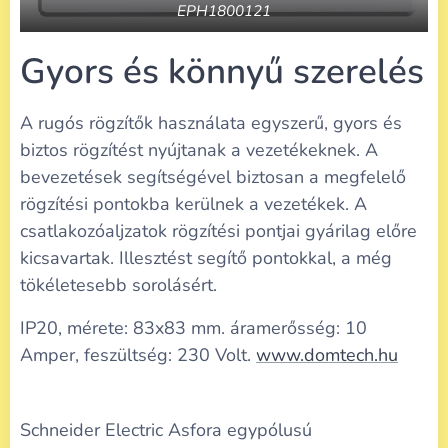
EPH1800121
Gyors és könnyű szerelés
A rugós rögzítők használata egyszerű, gyors és
biztos rögzítést nyújtanak a vezetékeknek. A
bevezetések segítségével biztosan a megfelelő
rögzítési pontokba kerülnek a vezetékek. A
csatlakozóaljzatok rögzítési pontjai gyárilag előre
kicsavartak. Illesztést segítő pontokkal, a még
tökéletesebb sorolásért.
IP20, mérete: 83x83 mm. áramerősség: 10
Amper, feszültség: 230 Volt.
www.domtech.hu
Schneider Electric Asfora egypólusú