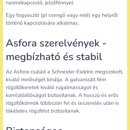
nyomókapcsoló, jelzőfénnyel.
Egy fogyasztó (pl csengő vagy relé) egy helyről
történő kapcsolására alkalmas.
Asfora szerelvények -
megbízható és stabil
Az Asfora család a Schneider Elektric megszokott,
kiváló minőségét kínálja. A galvanizált fém
rögzítőkeretek kiváló rugalmasságot és
korrózióállóságot biztosítanak. A hosszú és erős
rögzítőkörmök többszöri fel és leszerelés után is
tökéletes rögzítést biztosítanak.