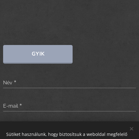
GYIK
Név
E-mail
Üzenet
Sütiket használunk, hogy biztosítsuk a weboldal megfelelő