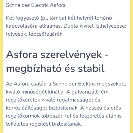
Schneider Electric Asfora
Két fogyasztó (pl. lámpa) két helyről történő
kapcsolására alkalmas. Dupla kivitel. Elhelyezése:
folyosók, lépcsőfeljárók.
Asfora szerelvények -
megbízható és stabil
Az Asfora család a Schneider Elektric megszokott,
kiváló minőségét kínálja. A galvanizált fém
rögzítőkeretek kiváló rugalmasságot és
korrózióállóságot biztosítanak. A hosszú és erős
rögzítőkörmök többszöri fel és leszerelés után is
tökéletes rögzítést biztosítanak.