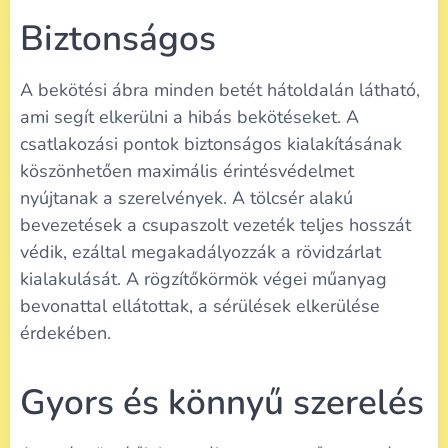
Biztonságos
A bekötési ábra minden betét hátoldalán látható,
ami segít elkerülni a hibás bekötéseket. A
csatlakozási pontok biztonságos kialakításának
köszönhetően maximális érintésvédelmet
nyújtanak a szerelvények. A tölcsér alakú
bevezetések a csupaszolt vezeték teljes hosszát
védik, ezáltal megakadályozzák a rövidzárlat
kialakulását. A rögzítőkörmök végei műanyag
bevonattal ellátottak, a sérülések elkerülése
érdekében.
Gyors és könnyű szerelés