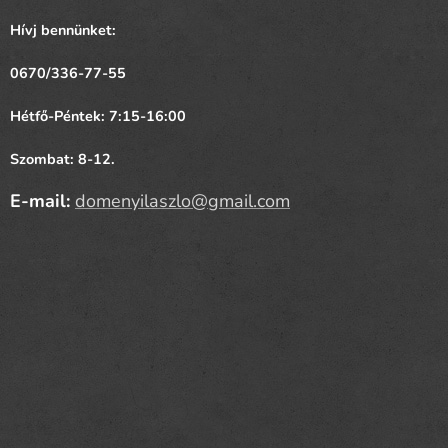
Hívj bennünket:
0670/336-77-55
Hétfő-Péntek: 7:15-16:00
Szombat: 8-12.
E-mail:
domenyilaszlo@gmail.com