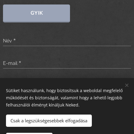
GYIK
Név
E-mail
Üzenet
Sütiket használunk, hogy biztosítsuk a weboldal megfelelő
működését és biztonságát, valamint hogy a lehető legjobb
felhasználói élményt kínáljuk Neked.
Küldés
Csak a legszükségesebbek elfogadása