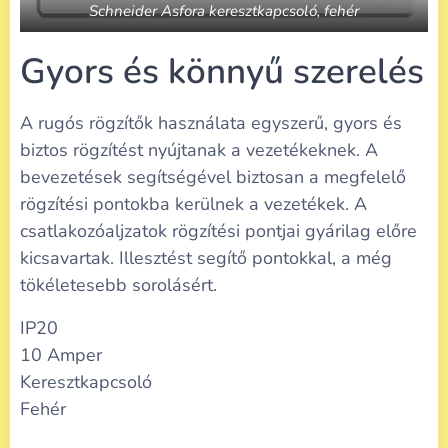
Schneider Asfora keresztkapcsoló, fehér
Gyors és könnyű szerelés
A rugós rögzítők használata egyszerű, gyors és
biztos rögzítést nyújtanak a vezetékeknek. A
bevezetések segítségével biztosan a megfelelő
rögzítési pontokba kerülnek a vezetékek. A
csatlakozóaljzatok rögzítési pontjai gyárilag előre
kicsavartak. Illesztést segítő pontokkal, a még
tökéletesebb sorolásért.
IP20
10 Amper
Keresztkapcsoló
Fehér