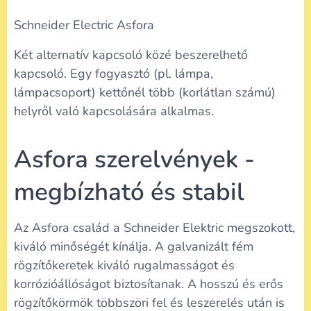
Schneider Electric Asfora
Két alternatív kapcsoló közé beszerelhető
kapcsoló. Egy fogyasztó (pl. lámpa,
lámpacsoport) kettőnél több (korlátlan számú)
helyről való kapcsolására alkalmas.
Asfora szerelvények -
megbízható és stabil
Az Asfora család a Schneider Elektric megszokott,
kiváló minőségét kínálja. A galvanizált fém
rögzítőkeretek kiváló rugalmasságot és
korrózióállóságot biztosítanak. A hosszú és erős
rögzítőkörmök többszöri fel és leszerelés után is