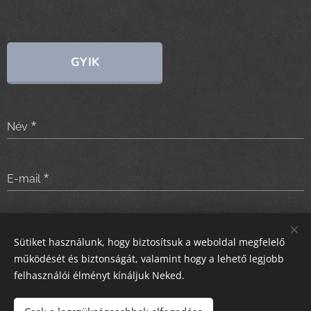
GYIK
Név
E-mail
Üzenet
Sütiket használunk, hogy biztosítsuk a weboldal megfelelő
működését és biztonságát, valamint hogy a lehető legjobb
felhasználói élményt kínáljuk Neked.
Küldés