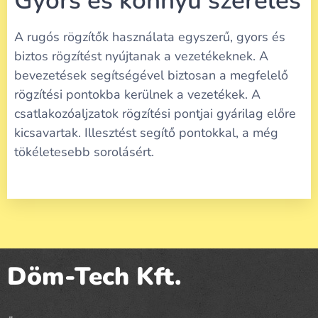
Gyors és könnyű szerelés
A rugós rögzítők használata egyszerű, gyors és
biztos rögzítést nyújtanak a vezetékeknek. A
bevezetések segítségével biztosan a megfelelő
rögzítési pontokba kerülnek a vezetékek. A
csatlakozóaljzatok rögzítési pontjai gyárilag előre
kicsavartak. Illesztést segítő pontokkal, a még
tökéletesebb sorolásért.
Döm-Tech Kft.