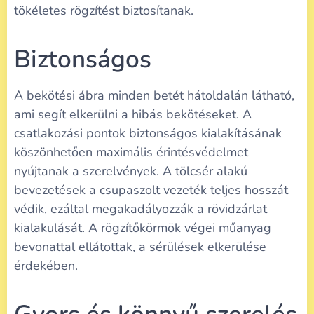
tökéletes rögzítést biztosítanak.
Biztonságos
A bekötési ábra minden betét hátoldalán látható,
ami segít elkerülni a hibás bekötéseket. A
csatlakozási pontok biztonságos kialakításának
köszönhetően maximális érintésvédelmet
nyújtanak a szerelvények. A tölcsér alakú
bevezetések a csupaszolt vezeték teljes hosszát
védik, ezáltal megakadályozzák a rövidzárlat
kialakulását. A rögzítőkörmök végei műanyag
bevonattal ellátottak, a sérülések elkerülése
érdekében.