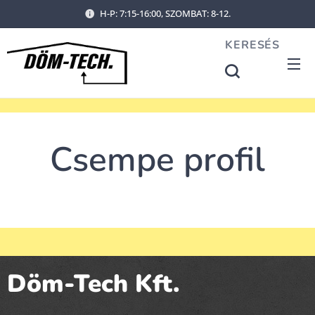
H-P: 7:15-16:00, SZOMBAT: 8-12.
KERESÉS
Csempe profil
Döm-Tech Kft.