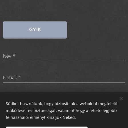
GYIK
Név
E-mail
Üzenet
Sütiket használunk, hogy biztosítsuk a weboldal megfelelő
működését és biztonságát, valamint hogy a lehető legjobb
felhasználói élményt kínáljuk Neked.
Küldés